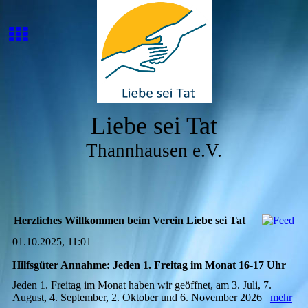
Liebe sei Tat
Thannhausen e.V.
Herzliches Willkommen beim Verein Liebe sei Tat
01.10.2025, 11:01
Hilfsgüter Annahme: Jeden 1. Freitag im Monat 16-17 Uhr
Jeden 1. Freitag im Monat haben wir geöffnet, am 3. Juli, 7.
August, 4. September, 2. Oktober und 6. November 2026
mehr